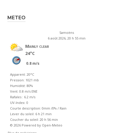
METEO
Samoëns
6 août 2026, 20 h 55 min
Mainly clear
24°C
0.8 m/s
Apparent: 20°C
Pression: 1021 mb
Humidité: 80%
Vent: 0.8 m/s ENE
Rafales : 6.2 m/s
UV-Index: 0
Courte description:
0mm
/
0%
/
Rain
Lever du soleil: 6 h 21 min
Coucher du soleil: 20 h 56 min
© 2026 Powered by Open-Meteo
Plus de prévisions...