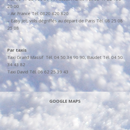
20 00
– Air France Tél. 0820 820 820
– Easy Jet, vols dégriffés au départ de Paris Tél. 08 25 08
25 08
Par taxis
Taxi Grand Massif Tél. 04 50 34 90 90, Baudet Tél. 04 50
34 43 82
Taxi David Tél. 06 62 25 39 43
GOOGLE MAPS